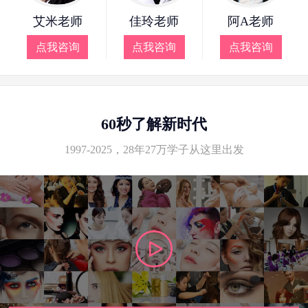
艾米老师
佳玲老师
阿A老师
点我咨询
点我咨询
点我咨询
60秒了解新时代
1997-2025，28年27万学子从这里出发