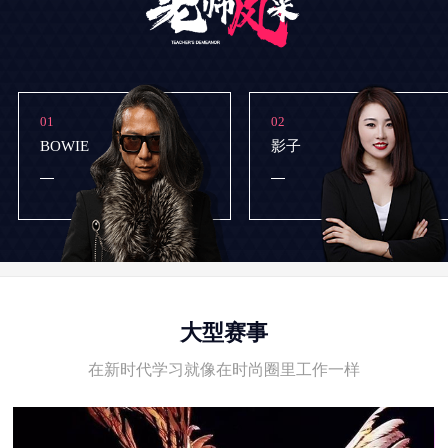
01
02
BOWIE
影子
大型赛事
在新时代学习就像在时尚圈里工作一样