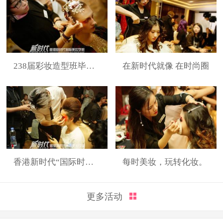
238届彩妆造型班毕业展
在新时代就像 在时尚圈
香港新时代“国际时装周”展演造型
每时美妆，玩转化妆。
更多活动