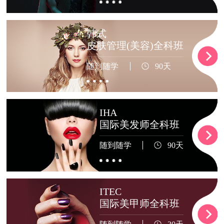
韩式
皮肤管理(美容)全科班
随到随学
90天
IHA
国际美发师全科班
随到随学
90天
ITEC
国际美甲师全科班