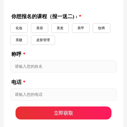
你想报名的课程（报一送二) :
*
化妆
美容
美发
美甲
纹绣
美睫
皮肤管理
称呼
*
电话
*