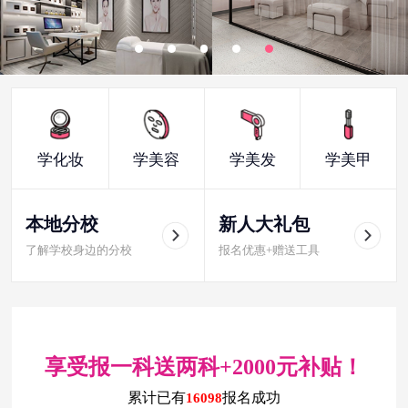
学化妆
学美容
学美发
学美甲
本地分校
新人大礼包
了解学校身边的分校
报名优惠+赠送工具
享受报一科送两科+2000元补贴！
累计已有
报名成功
16098