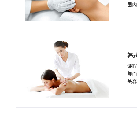
国内
韩
课程
师而
美容