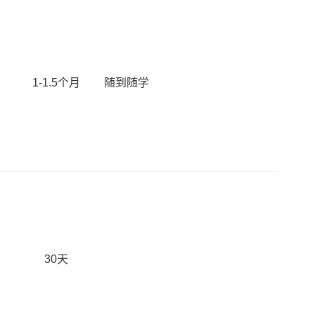
1-1.5个月
随到随学
30天