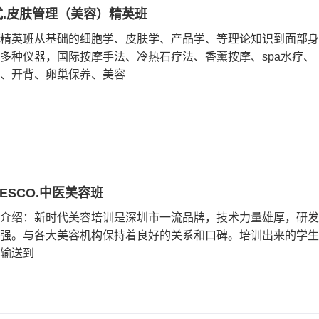
式.皮肤管理（美容）精英班
精英班从基础的细胞学、皮肤学、产品学、等理论知识到面部身
多种仪器，国际按摩手法、冷热石疗法、香薰按摩、spa水疗、
、开背、卵巢保养、美容
DESCO.中医美容班
介绍：新时代美容培训是深圳市一流品牌，技术力量雄厚，研发
强。与各大美容机构保持着良好的关系和口碑。培训出来的学生
输送到