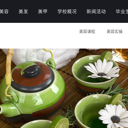
美容
美发
美甲
学校概况
新闻活动
毕业
美容课程
美容实操