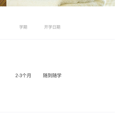
学期
开学日期
2-3个月
随到随学