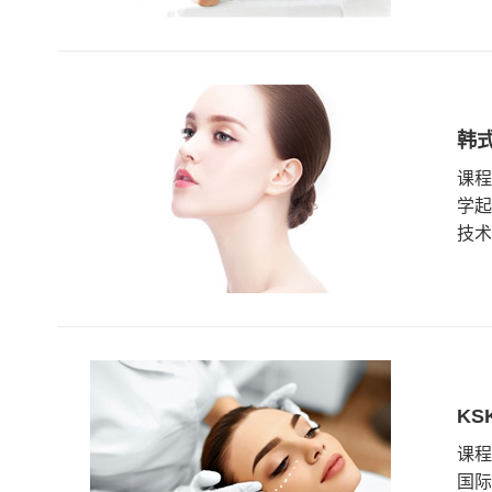
韩
课程
学起
技术
K
课程
国际