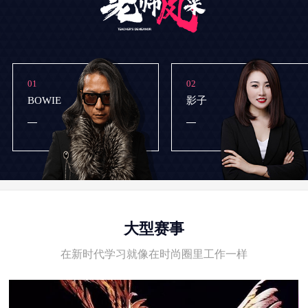
01
02
BOWIE
影子
大型赛事
在新时代学习就像在时尚圈里工作一样