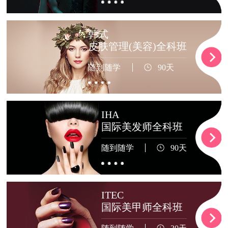
韩式
皮肤管理(美容)全科班
随到随学
90天
IHA
国际美发师全科班
随到随学
90天
ITEC
国际美甲师全科班