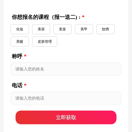
你想报名的课程（报一送二) :
*
化妆
美容
美发
美甲
纹绣
美睫
皮肤管理
称呼
*
电话
*