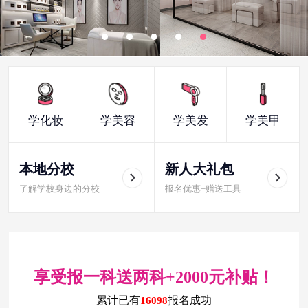
学化妆
学美容
学美发
学美甲
本地分校
新人大礼包
了解学校身边的分校
报名优惠+赠送工具
享受报一科送两科+2000元补贴！
累计已有
报名成功
16098