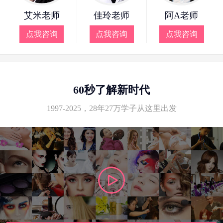
艾米老师
佳玲老师
阿A老师
点我咨询
点我咨询
点我咨询
60秒了解新时代
1997-2025，28年27万学子从这里出发