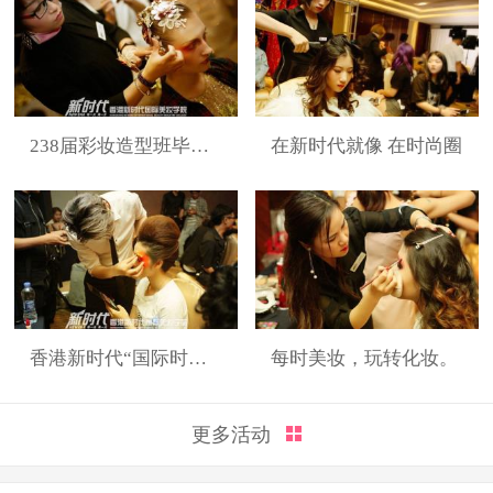
238届彩妆造型班毕业展
在新时代就像 在时尚圈
香港新时代“国际时装周”展演造型
每时美妆，玩转化妆。
更多活动