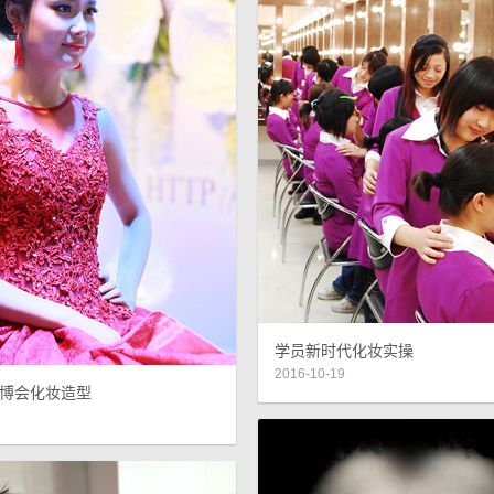
学员新时代化妆实操
2016-10-19
博会化妆造型