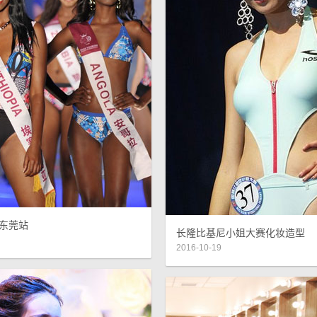
 东莞站
长隆比基尼小姐大赛化妆造型
2016-10-19