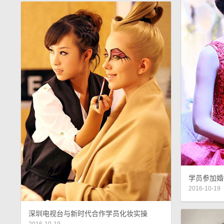
学员参加婚
2016-10-19
深圳电视台与新时代合作学员化妆实操