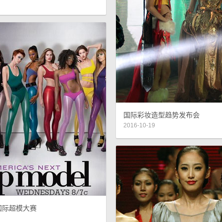
国际彩妆造型趋势发布会
2016-10-19
 国际超模大赛