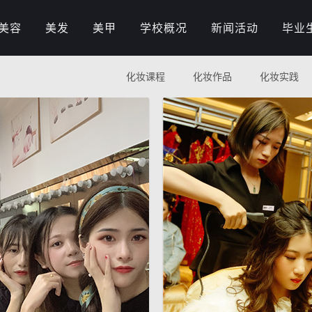
美容
美发
美甲
学校概况
新闻活动
毕业
化妆课程
化妆作品
化妆实践