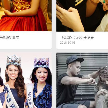
妆造型班毕业展
《炫彩》后台秀全记录
2018-10-03