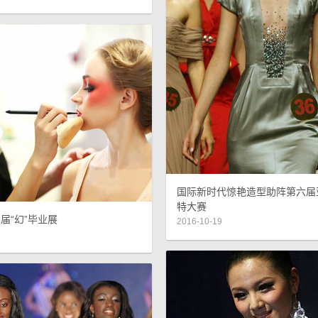
国际新时代惊艳造型助阵第六届
特大赛
届“幻”毕业展
2016-10-19