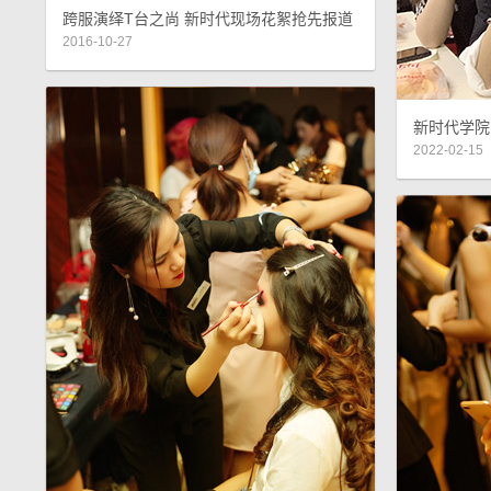
跨服演绎T台之尚 新时代现场花絮抢先报道
2016-10-27
新时代学院
2022-02-15