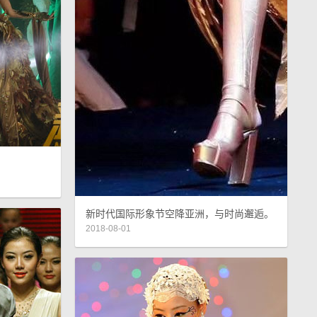
新时代国际形象节空降亚洲，与时尚邂逅。
2018-08-01