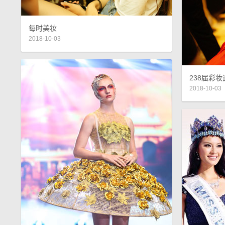
每时美妆
2018-10-03
238届彩
2018-10-03