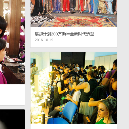
展翅计划200万助学金新时代造型
2016-10-19