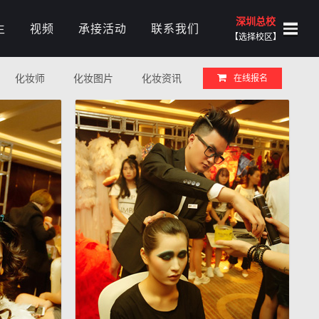
深圳总校
生
视频
承接活动
联系我们
【选择校区】
化妆师
化妆图片
化妆资讯
在线报名