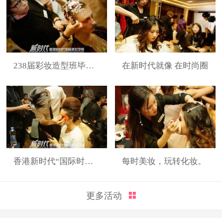
238届彩妆造型班毕业展
在新时代就像 在时尚圈
香港新时代“国际时装周”展演造型
每时美妆，玩转化妆。
更多活动