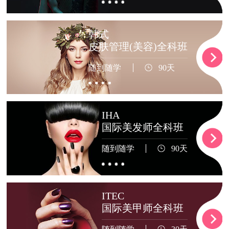
韩式
皮肤管理(美容)全科班
随到随学
90天
IHA
国际美发师全科班
随到随学
90天
ITEC
国际美甲师全科班