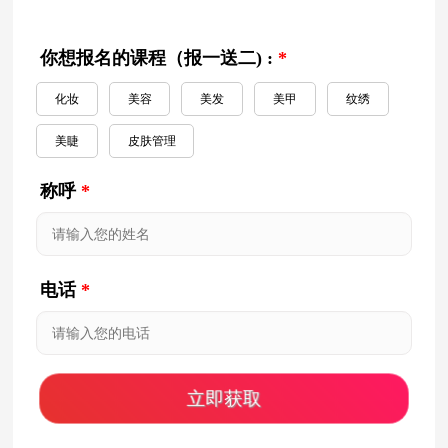
你想报名的课程（报一送二) :
*
化妆
美容
美发
美甲
纹绣
美睫
皮肤管理
称呼
*
电话
*