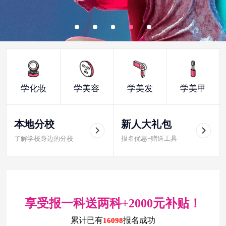
学化妆
学美容
学美发
学美甲
本地分校
新人大礼包
了解学校身边的分校
报名优惠+赠送工具
享受报一科送两科+2000元补贴！
累计已有
报名成功
16098