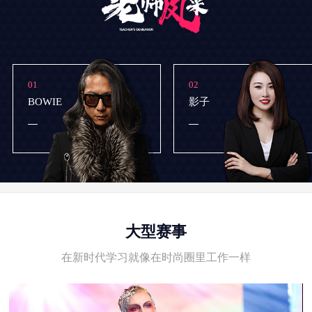
01
02
BOWIE
影子
大型赛事
在新时代学习就像在时尚圈里工作一样