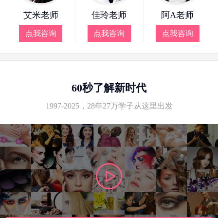
艾米老师
佳玲老师
阿A老师
点我咨询
点我咨询
点我咨询
60秒了解新时代
1997-2025，28年27万学子从这里出发