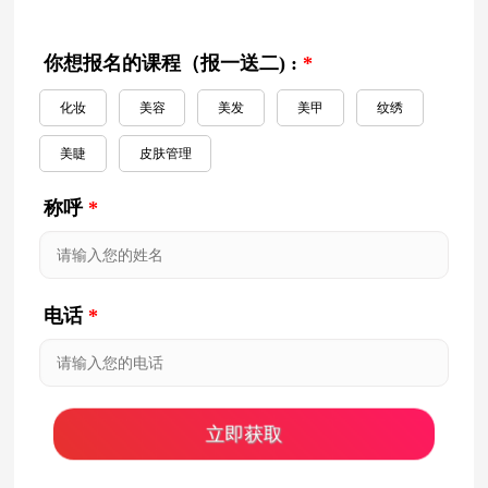
你想报名的课程（报一送二) :
*
化妆
美容
美发
美甲
纹绣
美睫
皮肤管理
称呼
*
电话
*