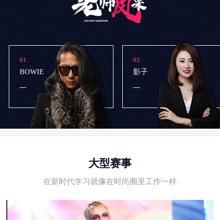
01
02
BOWIE
影子
大型赛事
在新时代学习就像在时尚圈里工作一样