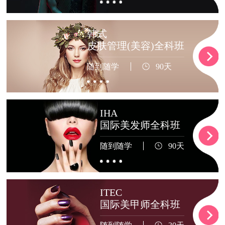
韩式
皮肤管理(美容)全科班
随到随学
90天
IHA
国际美发师全科班
随到随学
90天
ITEC
国际美甲师全科班