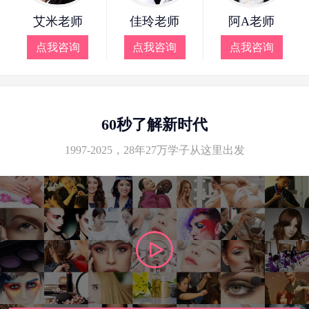
艾米老师
佳玲老师
阿A老师
点我咨询
点我咨询
点我咨询
60秒了解新时代
1997-2025，28年27万学子从这里出发