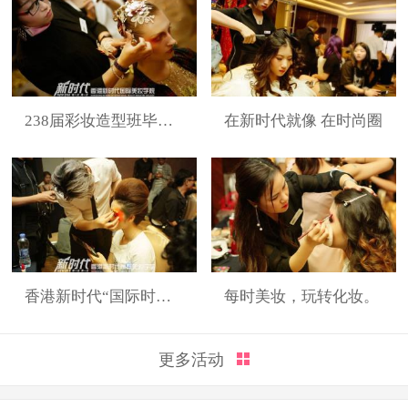
238届彩妆造型班毕业展
在新时代就像 在时尚圈
香港新时代“国际时装周”展演造型
每时美妆，玩转化妆。
更多活动