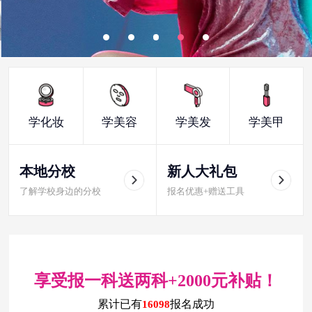
学化妆
学美容
学美发
学美甲
本地分校
新人大礼包
了解学校身边的分校
报名优惠+赠送工具
享受报一科送两科+2000元补贴！
累计已有
报名成功
16098