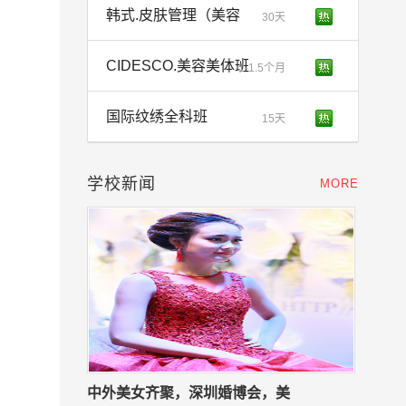
韩式.皮肤管理（美容
30天
CIDESCO.美容美体班
1-1.5个月
国际纹绣全科班
15天
学校新闻
MORE
中外美女齐聚，深圳婚博会，美