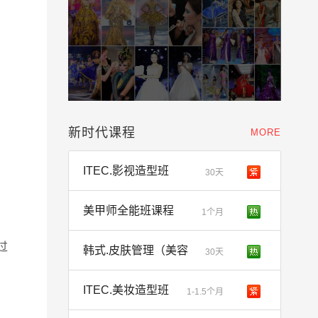
新时代课程
MORE
ITEC.影视造型班
30天
美甲师全能班课程
1个月
过
韩式.皮肤管理（美容
30天
ITEC.美妆造型班
1-1.5个月