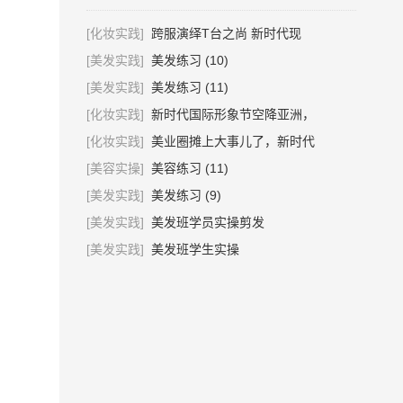
[化妆实践]
跨服演绎T台之尚 新时代现
[美发实践]
美发练习 (10)
[美发实践]
美发练习 (11)
[化妆实践]
新时代国际形象节空降亚洲，
[化妆实践]
美业圈摊上大事儿了，新时代
[美容实操]
美容练习 (11)
[美发实践]
美发练习 (9)
[美发实践]
美发班学员实操剪发
[美发实践]
美发班学生实操