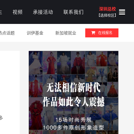
深圳总校
生
视频
承接活动
联系我们
【选择校区】
热点话题
训伊基金
新加坡就业
在线报名
多