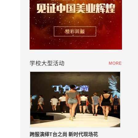
学校大型活动
MORE
跨服演绎T台之尚 新时代现场花