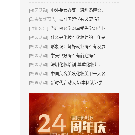
[校园活动]
中外美女齐聚，深圳婚博会，
[动态最新预告]
去韩国留学有必要吗？
[通知公告]
当月报名学习享受先学习毕业
[校园活动]
什么是化妆？化妆师的工作是
[校园活动]
形象设计师好就业吗？有发展
[校园活动]
学美甲好吗？有前途吗？
[校园活动]
深圳化妆培训-尊重化妆师、
[校园活动]
中国美容美发化妆美甲十大名
[校园活动]
新时代启动大专/本科认证学