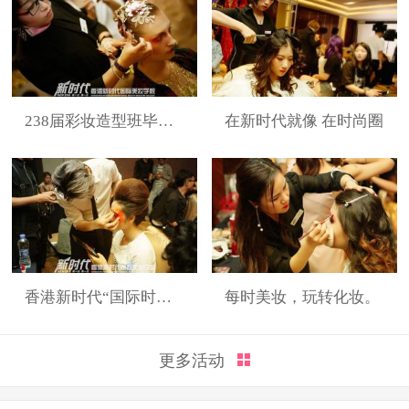
238届彩妆造型班毕业展
在新时代就像 在时尚圈
香港新时代“国际时装周”展演造型
每时美妆，玩转化妆。
更多活动