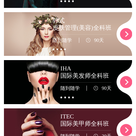
韩式
皮肤管理(美容)全科班
随到随学
90天
IHA
国际美发师全科班
随到随学
90天
ITEC
国际美甲师全科班