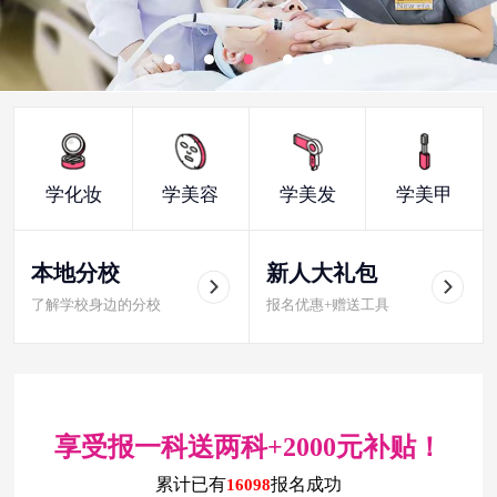
学化妆
学美容
学美发
学美甲
本地分校
新人大礼包
了解学校身边的分校
报名优惠+赠送工具
享受报一科送两科+2000元补贴！
累计已有
报名成功
16098