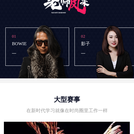
01
02
BOWIE
影子
大型赛事
在新时代学习就像在时尚圈里工作一样