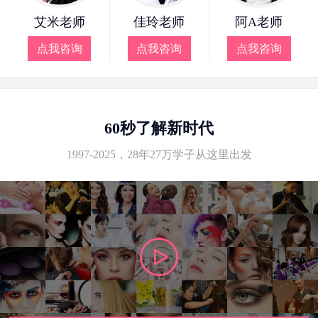
艾米老师
佳玲老师
阿A老师
点我咨询
点我咨询
点我咨询
60秒了解新时代
1997-2025，28年27万学子从这里出发