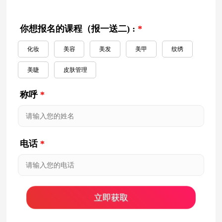
你想报名的课程（报一送二) :
*
化妆
美容
美发
美甲
纹绣
美睫
皮肤管理
称呼
*
电话
*